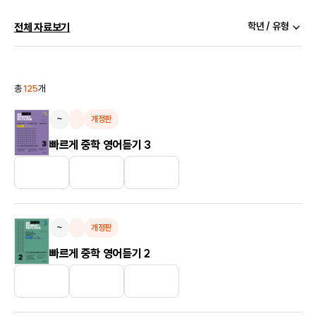
학년 / 유형
전체 자료보기
총
125
개
~
개정판
빠르게 중학 영어듣기 3
~
개정판
빠르게 중학 영어듣기 2