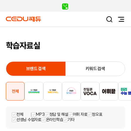
학습자료실
브랜드 검색
키워드 검색
전체
전체
MP3
정답 및 해설
어휘 자료
정오표
선생님 수업자료
온라인학습
기타