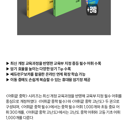
▶ 최신 개정 교육과정을 반영한 교육부 지정 중등 필수 어휘 수록
▶ 암기 효율을 높이는 다양한 암기 Tip 수록
▶ 쎄듀런 P보카를 활용한 온라인 연계 확장 학습 가능
▶ 이동 중에도 손쉽게 복습할 수 있는 휴대용 암기장 제공
<어휘끝 중학> 시리즈는 최신 개정 교육과정을 반영해 교육부 지정 필수 어휘를
중심으로 개정하였다. <어휘끝 중학 필수>와 <어휘끝 중학 고난도> 두 권으로
구성되며, <어휘끝 중학 필수>에서는 중학 필수 어휘 1,000개와 초등 중요 어
휘 300개를, <어휘끝 중학 고난도>에서는 고난도 중학 어휘와 고등 기초 어휘
1,000개를 다룬다.