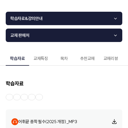
학습자료&강의안내
교재 판매처
학습자료
교재특징
목차
추천교재
교재리뷰
학습자료
어휘끝 중학 필수(2025 개정)_MP3