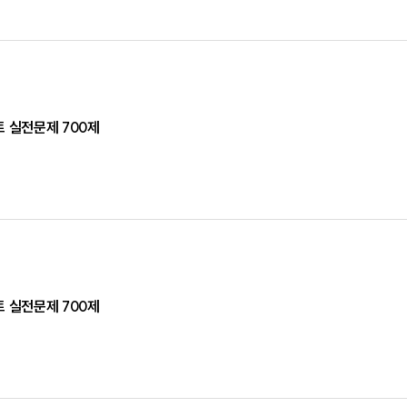
트 실전문제 700제
트 실전문제 700제