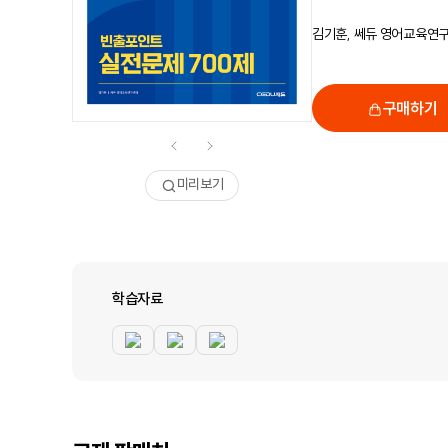
김기훈, 쎄듀 영어교육연
구매하기
미리보기
학습자료