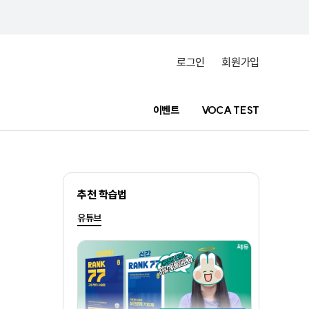
로그인
회원가입
이벤트
VOCA TEST
추천 학습법
유튜브