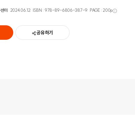
구센터
2024.06.12
ISBN :
978-89-6806-387-9
PAGE :
200
p
공유하기