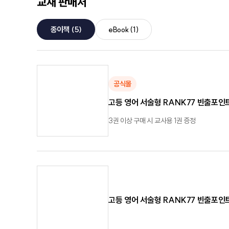
교재 판매처
종이책
(5)
eBook
(1)
공식몰
고등 영어 서술형 RANK77 빈출포인
3권 이상 구매 시 교사용 1권 증정
고등 영어 서술형 RANK77 빈출포인