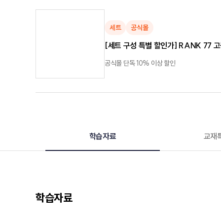
세트
공식몰
[세트 구성 특별 할인가] RANK 77 
공식몰 단독 10% 이상 할인
학습자료
교재
학습자료