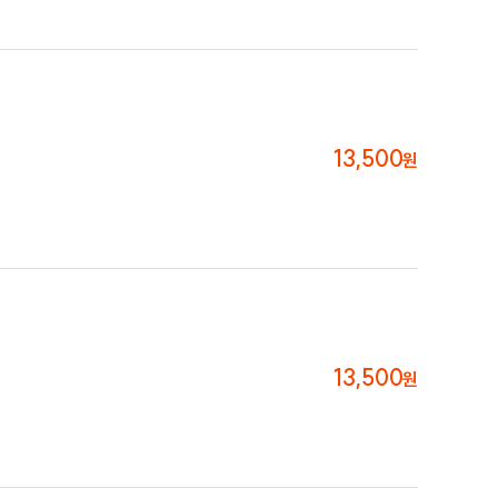
13,500
원
13,500
원