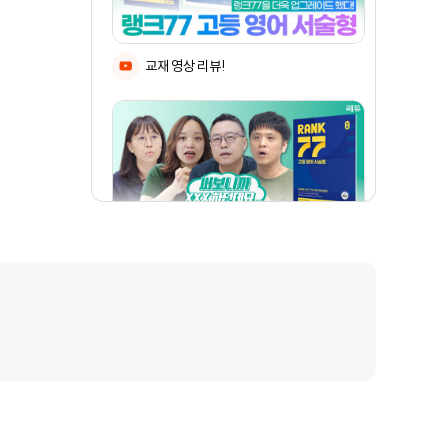
교재 영상 리뷰!
선생님들의 이용 후기