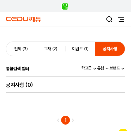
전체
(
3
)
교재
(
2
)
이벤트
(
1
)
공지사항
(
0
)
학교급
유형
브랜드
통합검색 필터
공지사항 (
0
)
1