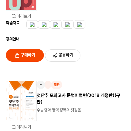
미리보기
학습자료
강의안내
구매하기
공유하기
~
절판
첫단추 모의고사 문법어법편(2018 개정판)(구
판)
수능 영어 영역 정복의 첫걸음
미리보기