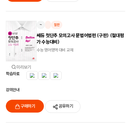
~
절판
쎄듀 첫단추 모의고사 문법어법편 (구판) (절대평
가 수능대비)
수능 영어영역 대비 교재
미리보기
학습자료
강의안내
구매하기
공유하기