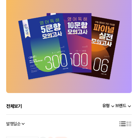
유형
브랜드
전체보기
발행일순