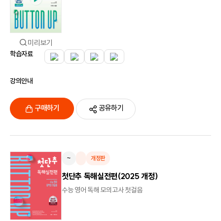
미리보기
학습자료
강의안내
구매하기
공유하기
~
개정판
첫단추 독해실전편(2025 개정)
수능 영어 독해 모의고사 첫걸음