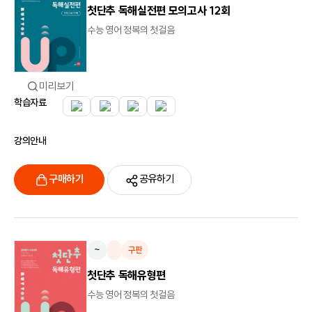
첫단추 독해실전편 모의고사 12회
수능 영어 정복의 첫걸음
미리보기
학습자료
강의안내
구매하기
공유하기
~
구판
첫단추 독해유형편
수능 영어 정복의 첫걸음