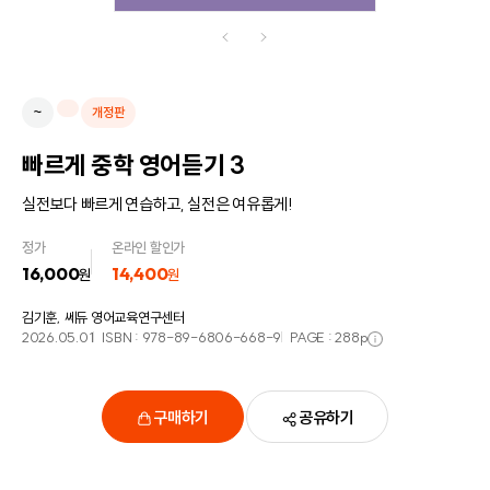
~
개정판
빠르게 중학 영어듣기 3
실전보다 빠르게 연습하고, 실전은 여유롭게!
정가
온라인 할인가
16,000
14,400
원
원
김기훈, 쎄듀 영어교육연구센터
2026.05.01
ISBN :
978-89-6806-668-9
PAGE :
288
p
구매하기
공유하기