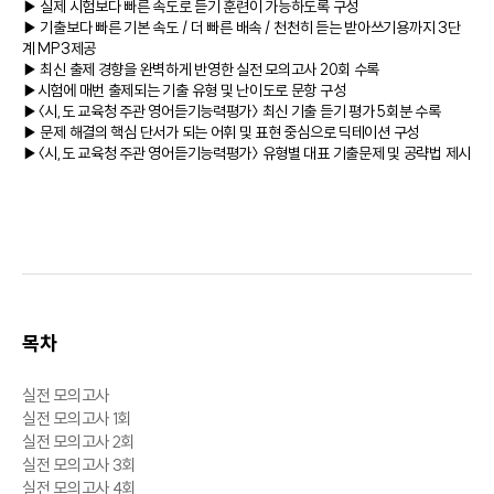
▶ 실제 시험보다 빠른 속도로 듣기 훈련이 가능하도록 구성
▶ 기출보다 빠른 기본 속도 / 더 빠른 배속 / 천천히 듣는 받아쓰기용까지 3단
계 MP3제공
▶ 최신 출제 경향을 완벽하게 반영한 실전 모의고사 20회 수록
▶시험에 매번 출제되는 기출 유형 및 난이도로 문항 구성
▶〈시,도 교육청 주관 영어듣기능력평가〉 최신 기출 듣기 평가 5회분 수록
▶ 문제 해결의 핵심 단서가 되는 어휘 및 표현 중심으로 딕테이션 구성
▶〈시,도 교육청 주관 영어듣기능력평가〉 유형별 대표 기출문제 및 공략법 제시
목차
실전 모의고사
실전 모의고사 1회
실전 모의고사 2회
실전 모의고사 3회
실전 모의고사 4회