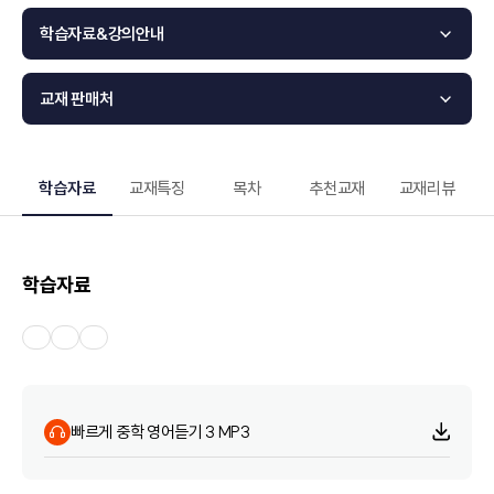
학습자료&강의안내
교재 판매처
학습자료
교재특징
목차
추천교재
교재리뷰
학습자료
빠르게 중학 영어듣기 3 MP3