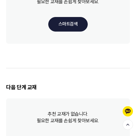
필요한 교재를 손쉽게 찾아보세요.
기출 듣기평가 4회
기출 듣기평가 5회
문제 유형 공략 및 필수 표현 익히기
스마트검색
유형 01 그림 정보 파악
유형 02 미언급 파악
유형 03 전화 목적 파악
유형 04 숫자 정보 파악
유형 05 심정 추론
유형 06 그림 상황에 적절한 대화
유형 07 부탁 파악
유형 08 화제 추론
유형 09 어색한 대화 찾기
유형 10 할 일/한 일 파악
다음 단계 교재
유형 11 도표·실용문 파악
유형 12 목적 파악
유형 13 알맞은 응답 찾기
유형 14 상황에 적절한 말 찾기
추천 교재가 없습니다.
필요한 교재를 손쉽게 찾아보세요.