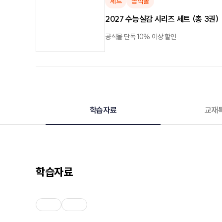
세트
공식몰
2027 수능실감 시리즈 세트 (총 3권)
공식몰 단독 10% 이상 할인
학습자료
교재
학습자료