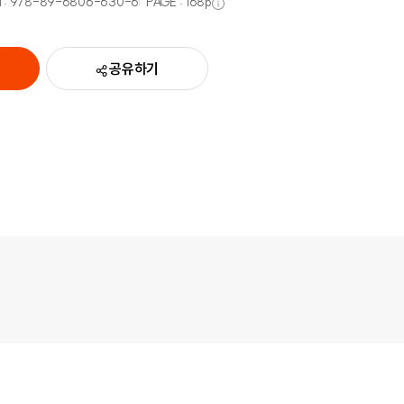
 :
978-89-6806-630-6
PAGE :
168
p
공유하기