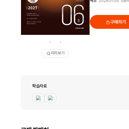
쎄듀
2026.01.05
ISBN
구매하기
미리보기
학습자료