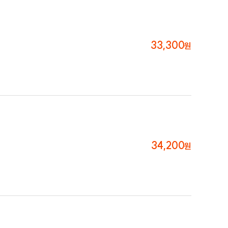
33,300
원
34,200
원