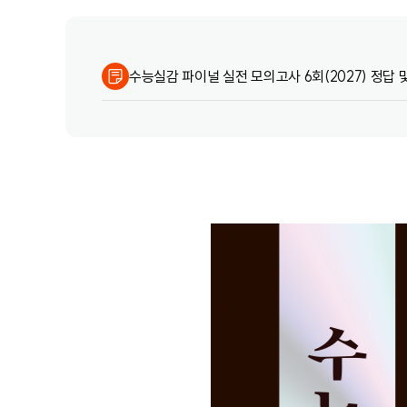
수능실감 파이널 실전 모의고사 6회(2027) 정답 및