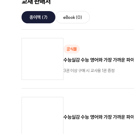
교재 판매처
종이책
(7)
eBook
(0)
공식몰
수능실감 수능 영어와 가장 가까운 파이널
3권 이상 구매 시 교사용 1권 증정
수능실감 수능 영어와 가장 가까운 파이널