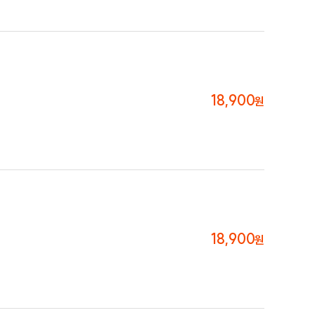
18,900
원
18,900
원