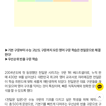
▶기본 구문부터 수능 고난도 구문까지 모든 영어 구문 학습은 천일문으로 해결
한다!
▶우선순위 빈출 구문 학습
2004년도에 첫 등장했던 천일문 시리즈는 구문 1위 베스트셀러로, 누적 판
매 430만 부를 넘어섰다. 대한민국 최고의 영어 교과서로 자리매김한 천일문
이 학습 트렌드에 맞춰 새롭게 재탄생하게 되었다. 천일문은 대표 구문들을 끊
어 읽으며 영어 구조를 익히는 것이 특징이며, 빠른 직독직해와 정확한 문장 해
석을 할 수 있도록 했다.
<천일문 입문>은 수능 구문의 기초를 다지고 싶은 학생을 위해 제작되었
다. 총 500개 문장으로, 기본기를 빠르게 다져주는 우선순위 빈출 구문으로 구