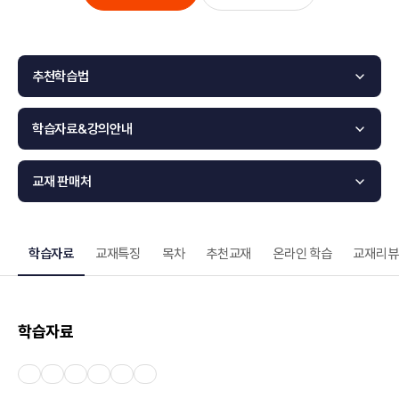
추천학습법
학습자료&강의안내
교재 판매처
학습자료
교재특징
목차
추천교재
온라인 학습
교재리뷰
학습자료