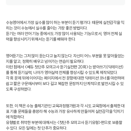
수능영어에서 가장 실수를 많이 하는 부분이 듣기 평가다. 때문에 실전감각을 익
히는 것이 수능에서 실수를 줄이는 가장 좋은 방법이다.
듣기는 여러 언어 기능 중에서도 가장 많이 사용되는 기능으로서, 영어 전체 실
력을 향상시키기 위해서는 듣기를 배워야 한다.
영어듣기는 그저 많이 듣는다고 늘지 않는다. 자신이 어느 부분을 못 알아들었는
지를 알고, 정확히 배우고 넘어가는 연습이 필요하다.
이런 점에서 <쎄듀 첫단추 모의고사 듣기실전편 20회>는 받아쓰기(딕테이션)
를 통해 듣기실력, 나아가 영어실력 전체를 향상시킬 수 있도록 제작되었다.
각 회 문제 뒤에 이어지는 페이지에서 전 문항에 대한 딕테이션 코너를 마련하여
쉽고 짧은 구문에서부터 보다 길고 복잡한 문장까지 단계적으로 발전시킬 수 있
도록 구성하였다.
또한, 이 책은 수능 출제기관인 교육과정평가원과 각 시도 교육청에서 출제한 대
표 기출 문제들을 총망라 해 수능과 가장 유사하게 만들어져 실전감각을 익히기
에 적합하다.
유형별로 취약한 부분에 대해서는 <첫단추 모의고사 듣기유형>편으로 보충할
수 있다. 모든 일에는 첫 단추가 중요하다.