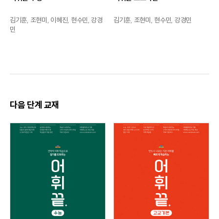
김기훈, 조현미, 이혜진, 현수민, 강경
김기훈, 조현미, 현수민, 강경민
민
다음 단계 교재