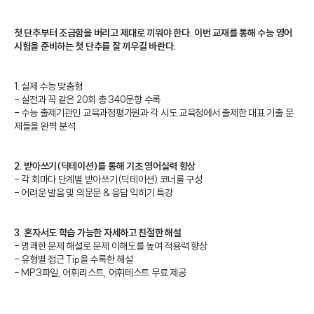
첫 단추부터 조급함을 버리고 제대로 끼워야 한다. 이번 교재를 통해 수능 영어
시험을 준비하는 첫 단추를 잘 끼우길 바란다.
1. 실제 수능 맞춤형
- 실전과 꼭 같은 20회 총 340문항 수록
- 수능 출제기관인 교육과정평가원과 각 시도 교육청에서 출제한 대표 기출 문
제들을 완벽 분석
2. 받아쓰기(딕테이션)를 통해 기초 영어실력 향상
- 각 회마다 단계별 받아쓰기(딕테이션) 코너를 구성
- 어려운 발음 및 의문문 & 응답 익히기 특강
3. 혼자서도 학습 가능한 자세하고 친절한 해설
- 명쾌한 문제 해설로 문제 이해도를 높여 적용력 향상
- 유형별 접근 Tip을 수록한 해설
- MP3파일, 어휘리스트, 어휘테스트 무료 제공