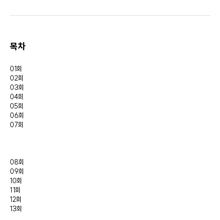
목차
01회
02회
03회
04회
05회
06회
07회
08회
09회
10회
11회
12회
13회
14회