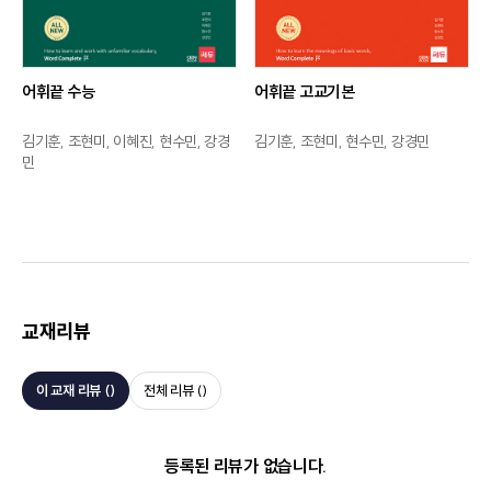
어휘끝 수능
어휘끝 고교기본
김기훈, 조현미, 이혜진, 현수민, 강경
김기훈, 조현미, 현수민, 강경민
민
교재리뷰
이 교재 리뷰 (
)
전체 리뷰 (
)
등록된 리뷰가 없습니다.