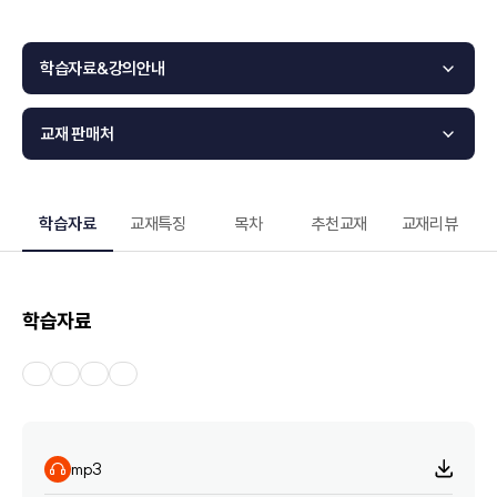
학습자료&강의안내
교재 판매처
학습자료
교재특징
목차
추천교재
교재리뷰
학습자료
mp3