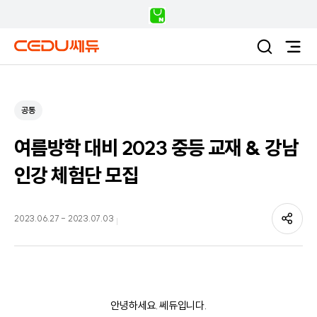
공통
여름방학 대비 2023 중등 교재 & 강남
인강 체험단 모집
2023.06.27
-
2023.07.03
안녕하세요. 쎄듀입니다.