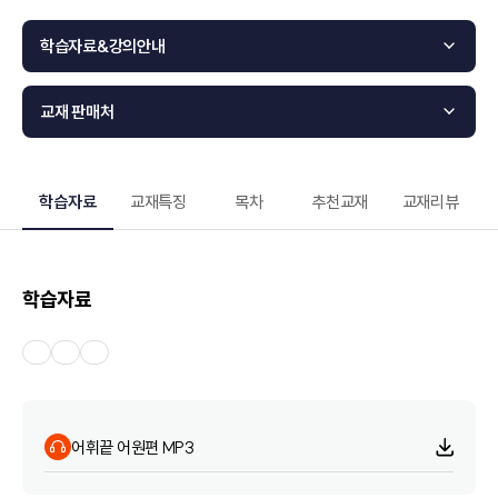
학습자료&강의안내
교재 판매처
학습자료
교재특징
목차
추천교재
교재리뷰
학습자료
어휘끝 어원편 MP3